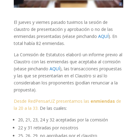
El jueves y viernes pasado tuvimos la sesión de
claustro de presentación y aprobación o no de las
enmiendas presentadas (véase pinchando
AQUÍ
). En
total había 82 enmiendas.
La Comisión de Estatutos elaboró un informe previo al
Claustro con las enmiendas que aceptaba al comisión
(véase pinchando
AQUÍ
), las transacciones propuestas
y las que se presentarían en el Claustro si así lo
consideraban los proponentes (podían renunciar a la
propuesta).
Desde RedPensarUZ presentamos las
enmiendas
de
la 20 a la 33.
De las cuales:
20, 21, 23, 24 y 32 aceptadas por la comisión
22 y 31 retiradas por nosotros
25, 26, 29 no aprobadas por el claustro