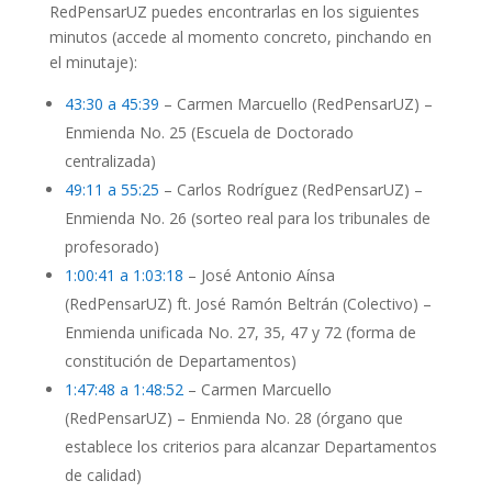
RedPensarUZ puedes encontrarlas en los siguientes
minutos (accede al momento concreto, pinchando en
el minutaje):
43:30 a 45:39
– Carmen Marcuello (RedPensarUZ) –
Enmienda No. 25 (Escuela de Doctorado
centralizada)
49:11 a 55:25
– Carlos Rodríguez (RedPensarUZ) –
Enmienda No. 26 (sorteo real para los tribunales de
profesorado)
1:00:41 a 1:03:18
– José Antonio Aínsa
(RedPensarUZ) ft. José Ramón Beltrán (Colectivo) –
Enmienda unificada No. 27, 35, 47 y 72 (forma de
constitución de Departamentos)
1:47:48 a 1:48:52
– Carmen Marcuello
(RedPensarUZ) – Enmienda No. 28 (órgano que
establece los criterios para alcanzar Departamentos
de calidad)