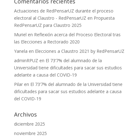
Comentarios recientes
Actuaciones de RedPensarUZ durante el proceso
electoral al Claustro - RedPensarUZ
en
Propuesta
RedPensarUZ para Claustro 2025
Muriel
en
Reflexión acerca del Proceso Electoral tras
las Elecciones a Rectorado 2020
Yanela
en
Elecciones a Claustro 2021 by RedPensarUZ
adminRPUZ
en
El 73’7% del alumnado de la
Universidad tiene dificultades para sacar sus estudios
adelante a causa del COVID-19
Pilar
en
El 73’7% del alumnado de la Universidad tiene
dificultades para sacar sus estudios adelante a causa
del COVID-19
Archivos
diciembre 2025
noviembre 2025