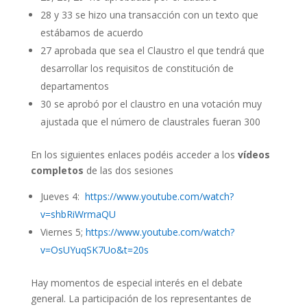
28 y 33 se hizo una transacción con un texto que
estábamos de acuerdo
27 aprobada que sea el Claustro el que tendrá que
desarrollar los requisitos de constitución de
departamentos
30 se aprobó por el claustro en una votación muy
ajustada que el número de claustrales fueran 300
En los siguientes enlaces podéis acceder a los
vídeos
completos
de las dos sesiones
Jueves 4:
https://www.youtube.com/watch?
v=shbRiWrmaQU
Viernes 5;
https://www.youtube.com/watch?
v=OsUYuqSK7Uo&t=20s
Hay momentos de especial interés en el debate
general. La participación de los representantes de