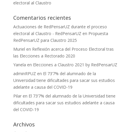
electoral al Claustro
Comentarios recientes
Actuaciones de RedPensarUZ durante el proceso
electoral al Claustro - RedPensarUZ
en
Propuesta
RedPensarUZ para Claustro 2025
Muriel
en
Reflexión acerca del Proceso Electoral tras
las Elecciones a Rectorado 2020
Yanela
en
Elecciones a Claustro 2021 by RedPensarUZ
adminRPUZ
en
El 73’7% del alumnado de la
Universidad tiene dificultades para sacar sus estudios
adelante a causa del COVID-19
Pilar
en
El 73’7% del alumnado de la Universidad tiene
dificultades para sacar sus estudios adelante a causa
del COVID-19
Archivos