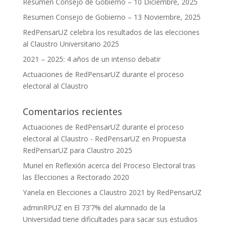
Resumen Consejo de Gobierno – 10 Diciembre, 2025
Resumen Consejo de Gobierno – 13 Noviembre, 2025
RedPensarUZ celebra los resultados de las elecciones
al Claustro Universitario 2025
2021 – 2025: 4 años de un intenso debatir
Actuaciones de RedPensarUZ durante el proceso
electoral al Claustro
Comentarios recientes
Actuaciones de RedPensarUZ durante el proceso
electoral al Claustro - RedPensarUZ
en
Propuesta
RedPensarUZ para Claustro 2025
Muriel
en
Reflexión acerca del Proceso Electoral tras
las Elecciones a Rectorado 2020
Yanela
en
Elecciones a Claustro 2021 by RedPensarUZ
adminRPUZ
en
El 73’7% del alumnado de la
Universidad tiene dificultades para sacar sus estudios