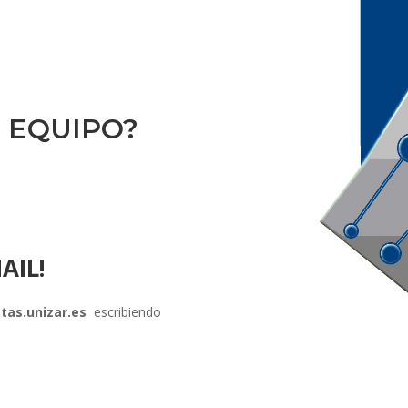
 EQUIPO?
AIL!
tas.unizar.es
escribiendo