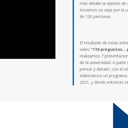
más detalle la opinión de 
iniciamos un viaje por la
de 100 personas.
El resultado de estas ent
video
“110 preguntas… 
realizamos 7 presentacion
de la universidad. A parti
pensar y debatir, con el o
elaboramos un programa e
2021, y desde entonces v