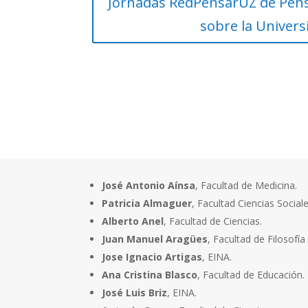
Jornadas RedPensarUZ de Pen
sobre la Univers
José Antonio Aínsa
, Facultad de Medicina.
Patricia Almaguer
, Facultad Ciencias Social
Alberto Anel
, Facultad de Ciencias.
Juan Manuel Aragües
, Facultad de Filosofía
Jose Ignacio Artigas
, EINA.
Ana Cristina Blasco
, Facultad de Educación.
José Luis Briz
, EINA.