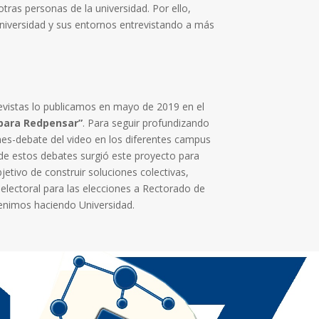
otras personas de la universidad. Por ello,
 universidad y sus entornos entrevistando a más
revistas lo publicamos en mayo de 2019 en el
para Redpensar”
. Para seguir profundizando
es-debate del video en los diferentes campus
r de estos debates surgió este proyecto para
bjetivo de construir soluciones colectivas,
lectoral para las elecciones a Rectorado de
enimos haciendo Universidad.