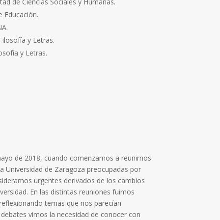
ltad de Ciencias Sociales y Humanas.
e Educación.
NA.
Filosofía y Letras.
osofía y Letras.
ayo de 2018, cuando comenzamos a reunirnos
la Universidad de Zaragoza preocupadas por
sideramos urgentes derivados de los cambios
ersidad. En las distintas reuniones fuimos
reflexionando temas que nos parecían
los debates vimos la necesidad de conocer con