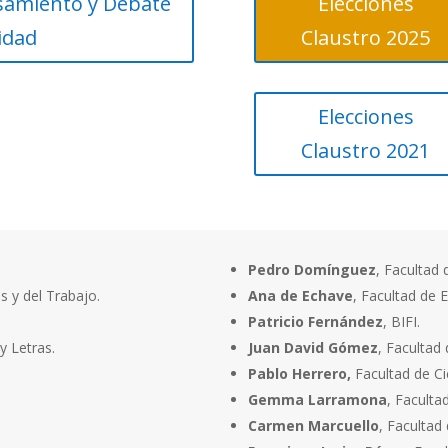
samiento y Debate
Elecciones
idad
Claustro 2025
Elecciones
Claustro 2021
Pedro Domínguez
, Facultad 
es y del Trabajo.
Ana de Echave
, Facultad de 
Patricio Fernández
, BIFI.
 y Letras.
Juan David Gómez
, Facultad 
Pablo Herrero,
Facultad de Ci
Gemma Larramona
, Facult
Carmen Marcuello
, Facultad