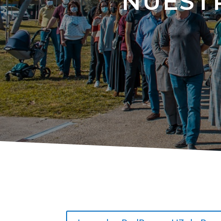
NUEST