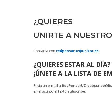
¿QUIERES
UNIRTE A NUESTRO
Contacta con
redpensaruz@unizar.es
¿QUIERES ESTAR AL DÍA?
¡ÚNETE A LA LISTA DE EM
Envía un e-mail a
RedPensarUZ-subscribe@lis
en el asunto el texto
subscribe
.