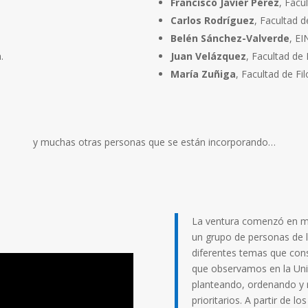
Francisco Javier Pérez
, Facu
Carlos Rodríguez
,
Facultad d
Belén Sánchez-Valverde
, EI
.
Juan Velázquez
, Facultad de 
María Zuñiga
, Facultad de Fil
y muchas otras personas que se están incorporando…
La ventura comenzó en m
un grupo de personas de 
diferentes temas que con
que observamos en la Univ
planteando, ordenando y 
prioritarios. A partir de 