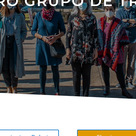
RO GRUPO DE T