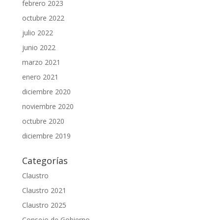
febrero 2023
octubre 2022
julio 2022
junio 2022
marzo 2021
enero 2021
diciembre 2020
noviembre 2020
octubre 2020
diciembre 2019
Categorías
Claustro
Claustro 2021
Claustro 2025
Consejo de Gobierno