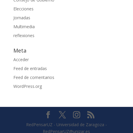
Elecciones
Jornadas
Multimedia
reflexiones
Meta
Acceder
Feed de entradas
Feed de comentarios
WordPress.org
RedPensarUZ - Universidad de Zaragoza -
RedPensarUZ@unizar.es