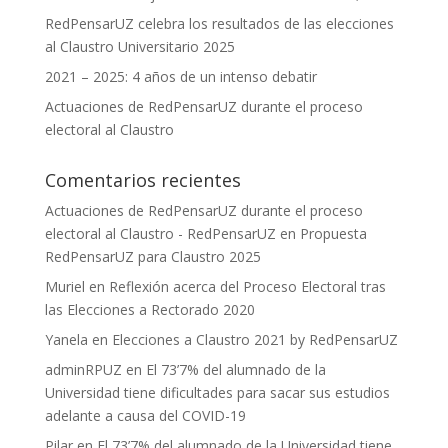
RedPensarUZ celebra los resultados de las elecciones
al Claustro Universitario 2025
2021 – 2025: 4 años de un intenso debatir
Actuaciones de RedPensarUZ durante el proceso
electoral al Claustro
Comentarios recientes
Actuaciones de RedPensarUZ durante el proceso
electoral al Claustro - RedPensarUZ
en
Propuesta
RedPensarUZ para Claustro 2025
Muriel
en
Reflexión acerca del Proceso Electoral tras
las Elecciones a Rectorado 2020
Yanela
en
Elecciones a Claustro 2021 by RedPensarUZ
adminRPUZ
en
El 73’7% del alumnado de la
Universidad tiene dificultades para sacar sus estudios
adelante a causa del COVID-19
Pilar
en
El 73’7% del alumnado de la Universidad tiene