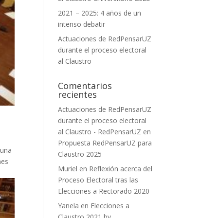
2021 – 2025: 4 años de un
intenso debatir
Actuaciones de RedPensarUZ
durante el proceso electoral
al Claustro
Comentarios
recientes
Actuaciones de RedPensarUZ
durante el proceso electoral
al Claustro - RedPensarUZ
en
Propuesta RedPensarUZ para
 una
Claustro 2025
nes
Muriel
en
Reflexión acerca del
Proceso Electoral tras las
Elecciones a Rectorado 2020
Yanela
en
Elecciones a
Claustro 2021 by