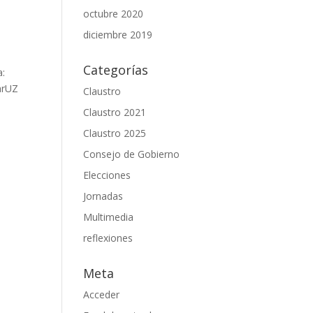
o
octubre 2020
diciembre 2019
Categorías
a:
arUZ
Claustro
Claustro 2021
Claustro 2025
Consejo de Gobierno
Elecciones
Jornadas
Multimedia
reflexiones
Meta
Acceder