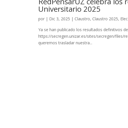
RedPensarUZ celebra los re
Universitario 2025
por
|
Dic 3, 2025
|
Claustro
,
Claustro 2025
,
Ele
Ya se han publicado los resultados definitivos de
https://secregen.unizar.es/sites/secregen/files
queremos trasladar nuestra...