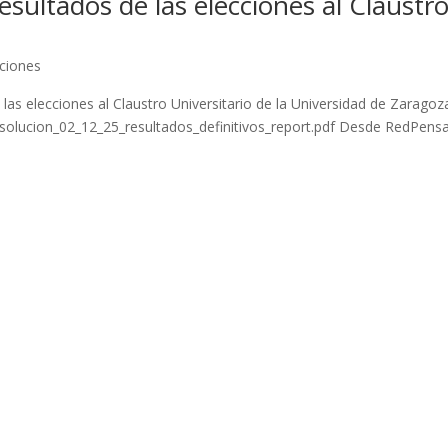
sultados de las elecciones al Claustr
cciones
 las elecciones al Claustro Universitario de la Universidad de Zaragoz
/resolucion_02_12_25_resultados_definitivos_report.pdf Desde RedPens