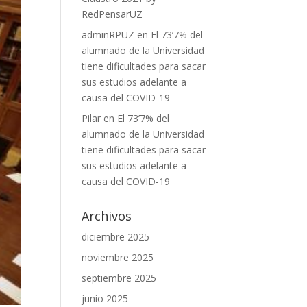
RedPensarUZ
adminRPUZ
en
El 73’7% del
alumnado de la Universidad
tiene dificultades para sacar
sus estudios adelante a
causa del COVID-19
Pilar
en
El 73’7% del
alumnado de la Universidad
tiene dificultades para sacar
sus estudios adelante a
causa del COVID-19
Archivos
diciembre 2025
noviembre 2025
septiembre 2025
junio 2025