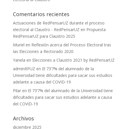
Comentarios recientes
Actuaciones de RedPensarUZ durante el proceso
electoral al Claustro - RedPensarUZ
en
Propuesta
RedPensarUZ para Claustro 2025
Muriel
en
Reflexión acerca del Proceso Electoral tras
las Elecciones a Rectorado 2020
Yanela
en
Elecciones a Claustro 2021 by RedPensarUZ
adminRPUZ
en
El 73’7% del alumnado de la
Universidad tiene dificultades para sacar sus estudios
adelante a causa del COVID-19
Pilar
en
El 73’7% del alumnado de la Universidad tiene
dificultades para sacar sus estudios adelante a causa
del COVID-19
Archivos
diciembre 2025