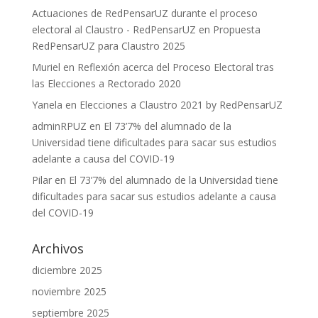
Actuaciones de RedPensarUZ durante el proceso
electoral al Claustro - RedPensarUZ
en
Propuesta
RedPensarUZ para Claustro 2025
Muriel
en
Reflexión acerca del Proceso Electoral tras
las Elecciones a Rectorado 2020
Yanela
en
Elecciones a Claustro 2021 by RedPensarUZ
adminRPUZ
en
El 73’7% del alumnado de la
Universidad tiene dificultades para sacar sus estudios
adelante a causa del COVID-19
Pilar
en
El 73’7% del alumnado de la Universidad tiene
dificultades para sacar sus estudios adelante a causa
del COVID-19
Archivos
diciembre 2025
noviembre 2025
septiembre 2025