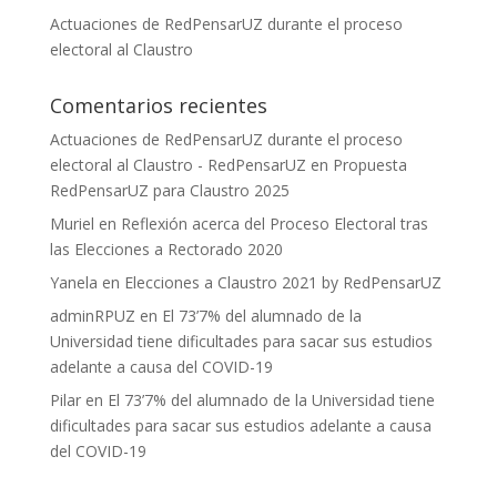
Actuaciones de RedPensarUZ durante el proceso
electoral al Claustro
Comentarios recientes
Actuaciones de RedPensarUZ durante el proceso
electoral al Claustro - RedPensarUZ
en
Propuesta
RedPensarUZ para Claustro 2025
Muriel
en
Reflexión acerca del Proceso Electoral tras
las Elecciones a Rectorado 2020
Yanela
en
Elecciones a Claustro 2021 by RedPensarUZ
adminRPUZ
en
El 73’7% del alumnado de la
Universidad tiene dificultades para sacar sus estudios
adelante a causa del COVID-19
Pilar
en
El 73’7% del alumnado de la Universidad tiene
dificultades para sacar sus estudios adelante a causa
del COVID-19