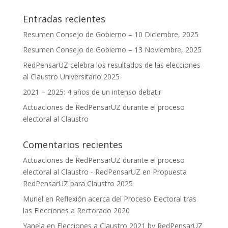
Entradas recientes
Resumen Consejo de Gobierno – 10 Diciembre, 2025
Resumen Consejo de Gobierno – 13 Noviembre, 2025
RedPensarUZ celebra los resultados de las elecciones
al Claustro Universitario 2025
2021 – 2025: 4 años de un intenso debatir
Actuaciones de RedPensarUZ durante el proceso
electoral al Claustro
Comentarios recientes
Actuaciones de RedPensarUZ durante el proceso
electoral al Claustro - RedPensarUZ
en
Propuesta
RedPensarUZ para Claustro 2025
Muriel
en
Reflexión acerca del Proceso Electoral tras
las Elecciones a Rectorado 2020
Yanela
en
Elecciones a Claustro 2021 by RedPensarUZ