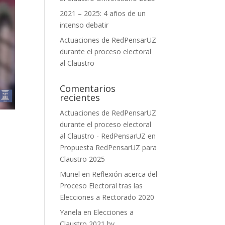
2021 – 2025: 4 años de un
intenso debatir
Actuaciones de RedPensarUZ
durante el proceso electoral
al Claustro
Comentarios
recientes
Actuaciones de RedPensarUZ
durante el proceso electoral
al Claustro - RedPensarUZ
en
Propuesta RedPensarUZ para
Claustro 2025
Muriel
en
Reflexión acerca del
Proceso Electoral tras las
Elecciones a Rectorado 2020
Yanela
en
Elecciones a
Claustro 2021 by