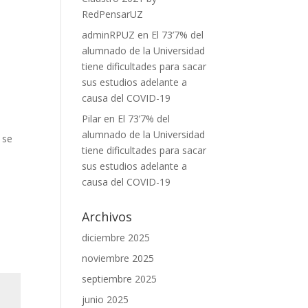
RedPensarUZ
adminRPUZ
en
El 73’7% del
alumnado de la Universidad
tiene dificultades para sacar
sus estudios adelante a
causa del COVID-19
Pilar
en
El 73’7% del
alumnado de la Universidad
 se
tiene dificultades para sacar
sus estudios adelante a
causa del COVID-19
Archivos
diciembre 2025
noviembre 2025
septiembre 2025
junio 2025