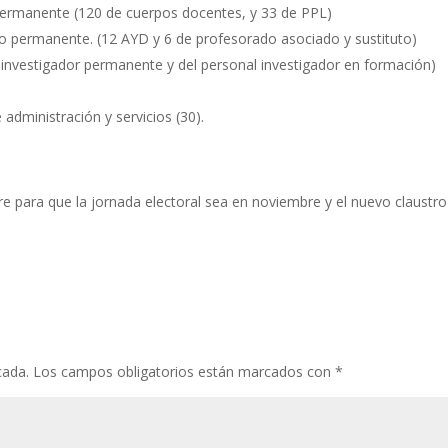
permanente (120 de cuerpos docentes, y 33 de PPL)
no permanente. (12 AYD y 6 de profesorado asociado y sustituto)
al investigador permanente y del personal investigador en formación)
 administración y servicios (30).
 para que la jornada electoral sea en noviembre y el nuevo claustro
cada.
Los campos obligatorios están marcados con
*