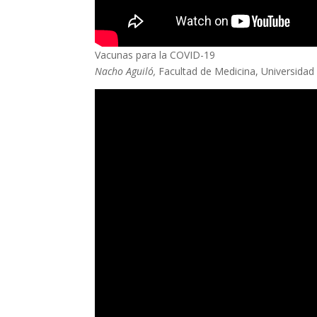
Vacunas para la COVID-19
Nacho Aguiló,
Facultad de Medicina, Universidad