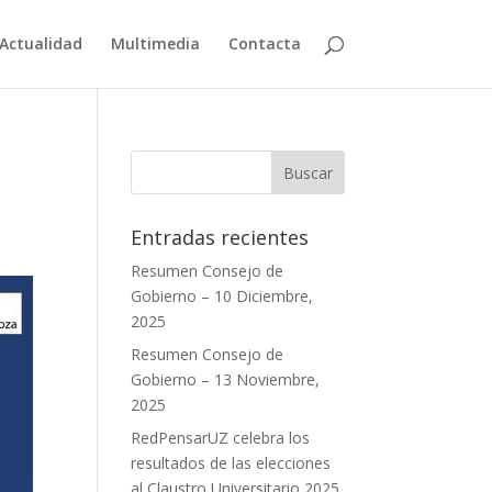
Actualidad
Multimedia
Contacta
Entradas recientes
Resumen Consejo de
Gobierno – 10 Diciembre,
2025
Resumen Consejo de
Gobierno – 13 Noviembre,
2025
RedPensarUZ celebra los
resultados de las elecciones
al Claustro Universitario 2025