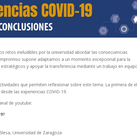
retos ineludibles por la universidad abordar las consecuencias
compromiso supone adaptarnos a un momento excepcional para la
 estratégicos y apoyar la transferencia mediante un trabajo en equip
tividades que permiten reflexionar sobre este tema. La primera de el
 desde las experiencias COVID-19.
canal de youtube:
19?
 Blesa, Universidad de Zaragoza