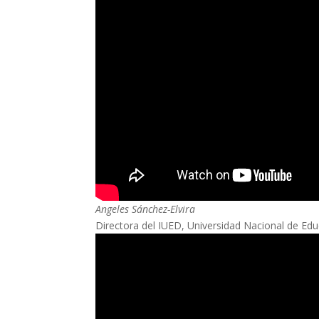
Angeles Sánchez-Elvira
Directora del IUED, Universidad Nacional de Edu