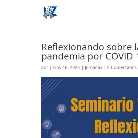
Reflexionando sobre la
pandemia por COVID-
por
|
Nov 10, 2020
|
Jornadas
|
0 Comentarios