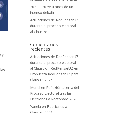
2021 – 2025: 4 años de un
intenso debatir
Actuaciones de RedPensarUZ
durante el proceso electoral
al Claustro
Comentarios
recientes
o y
Actuaciones de RedPensarUZ
durante el proceso electoral
al Claustro - RedPensarUZ
en
las
Propuesta RedPensarUZ para
Claustro 2025
Muriel
en
Reflexión acerca del
Proceso Electoral tras las
Elecciones a Rectorado 2020
Yanela
en
Elecciones a
Claustro 2021 by