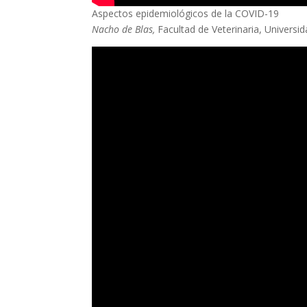
Aspectos epidemiológicos de la COVID-19
Nacho de Blas,
Facultad de Veterinaria, Universi