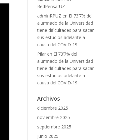
RedPensarUZ
adminRPUZ
en
El 73’7% del
alumnado de la Universidad
tiene dificultades para sacar
sus estudios adelante a
causa del COVID-19
Pilar
en
El 73’7% del
alumnado de la Universidad
tiene dificultades para sacar
sus estudios adelante a
causa del COVID-19
Archivos
diciembre 2025
noviembre 2025
septiembre 2025
junio 2025