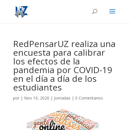
RedPensarUZ realiza una
encuesta para calibrar
los efectos de la
pandemia por COVID-19
en el día a día de los
estudiantes
por
|
Nov 10, 2020
|
Jornadas
|
0 Comentarios