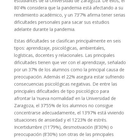
estudiantes de la Universidad de Zaragoza. De ellos, el
80’4% considera que la pandemia está afectando a su
rendimiento académico, y un 73’7% afirma tener serias
dificultades personales para sacar sus estudios
adelante durante la pandemia.
Estas dificultades se clasifican principalmente en seis
tipos: aprendizaje, psicológicas, ambientales,
logísticas, docentes y relacionales. Las principales
dificultades tienen que ver con el aprendizaje, señalado
por un 37% de los alumnos como la principal causa de
preocupación. Además el 22% asegura estar sufriendo
consecuencias psicológicas negativas. De entre las
principales dificultades de tipo psicológico para
afrontar la ‘nueva normalidad’ en la Universidad de
Zaragoza, el 37’55% de los alumnos no consigue
concentrarse adecuadamente, el 13’97% está viviendo
situaciones de ansiedad y el 12’23% de estrés.
Incertidumbre (11’79%), desmotivación (8’30%) o
preocupación (8’30%) son otras de las principales