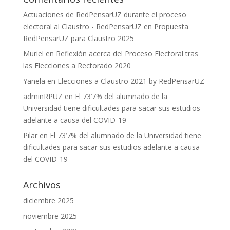
Actuaciones de RedPensarUZ durante el proceso
electoral al Claustro - RedPensarUZ
en
Propuesta
RedPensarUZ para Claustro 2025
Muriel
en
Reflexión acerca del Proceso Electoral tras
las Elecciones a Rectorado 2020
Yanela
en
Elecciones a Claustro 2021 by RedPensarUZ
adminRPUZ
en
El 73’7% del alumnado de la
Universidad tiene dificultades para sacar sus estudios
adelante a causa del COVID-19
Pilar
en
El 73’7% del alumnado de la Universidad tiene
dificultades para sacar sus estudios adelante a causa
del COVID-19
Archivos
diciembre 2025
noviembre 2025