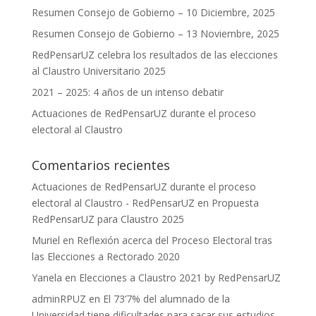
Resumen Consejo de Gobierno – 10 Diciembre, 2025
Resumen Consejo de Gobierno – 13 Noviembre, 2025
RedPensarUZ celebra los resultados de las elecciones
al Claustro Universitario 2025
2021 – 2025: 4 años de un intenso debatir
Actuaciones de RedPensarUZ durante el proceso
electoral al Claustro
Comentarios recientes
Actuaciones de RedPensarUZ durante el proceso
electoral al Claustro - RedPensarUZ
en
Propuesta
RedPensarUZ para Claustro 2025
Muriel
en
Reflexión acerca del Proceso Electoral tras
las Elecciones a Rectorado 2020
Yanela
en
Elecciones a Claustro 2021 by RedPensarUZ
adminRPUZ
en
El 73’7% del alumnado de la
Universidad tiene dificultades para sacar sus estudios