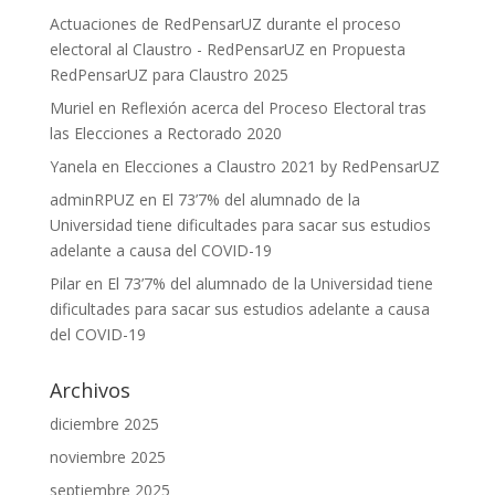
Actuaciones de RedPensarUZ durante el proceso
electoral al Claustro - RedPensarUZ
en
Propuesta
RedPensarUZ para Claustro 2025
Muriel
en
Reflexión acerca del Proceso Electoral tras
las Elecciones a Rectorado 2020
Yanela
en
Elecciones a Claustro 2021 by RedPensarUZ
adminRPUZ
en
El 73’7% del alumnado de la
Universidad tiene dificultades para sacar sus estudios
adelante a causa del COVID-19
Pilar
en
El 73’7% del alumnado de la Universidad tiene
dificultades para sacar sus estudios adelante a causa
del COVID-19
Archivos
diciembre 2025
noviembre 2025
septiembre 2025