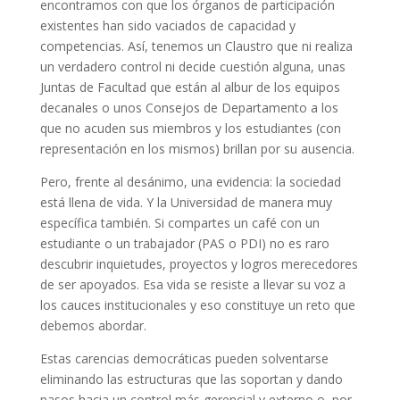
encontramos con que los órganos de participación
existentes han sido vaciados de capacidad y
competencias. Así, tenemos un Claustro que ni realiza
un verdadero control ni decide cuestión alguna, unas
Juntas de Facultad que están al albur de los equipos
decanales o unos Consejos de Departamento a los
que no acuden sus miembros y los estudiantes (con
representación en los mismos) brillan por su ausencia.
Pero, frente al desánimo, una evidencia: la sociedad
está llena de vida. Y la Universidad de manera muy
específica también. Si compartes un café con un
estudiante o un trabajador (PAS o PDI) no es raro
descubrir inquietudes, proyectos y logros merecedores
de ser apoyados. Esa vida se resiste a llevar su voz a
los cauces institucionales y eso constituye un reto que
debemos abordar.
Estas carencias democráticas pueden solventarse
eliminando las estructuras que las soportan y dando
pasos hacia un control más gerencial y externo o, por