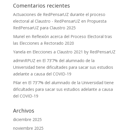
Comentarios recientes
Actuaciones de RedPensarUZ durante el proceso
electoral al Claustro - RedPensarUZ
en
Propuesta
RedPensarUZ para Claustro 2025
Muriel
en
Reflexión acerca del Proceso Electoral tras
las Elecciones a Rectorado 2020
Yanela
en
Elecciones a Claustro 2021 by RedPensarUZ
adminRPUZ
en
El 73’7% del alumnado de la
Universidad tiene dificultades para sacar sus estudios
adelante a causa del COVID-19
Pilar
en
El 73’7% del alumnado de la Universidad tiene
dificultades para sacar sus estudios adelante a causa
del COVID-19
Archivos
diciembre 2025
noviembre 2025