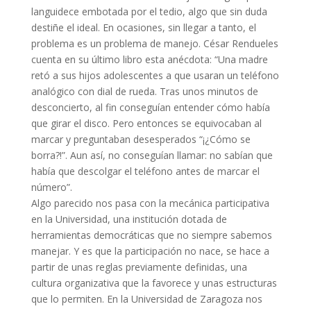
languidece embotada por el tedio, algo que sin duda
destiñe el ideal. En ocasiones, sin llegar a tanto, el
problema es un problema de manejo. César Rendueles
cuenta en su último libro esta anécdota: “Una madre
retó a sus hijos adolescentes a que usaran un teléfono
analógico con dial de rueda. Tras unos minutos de
desconcierto, al fin conseguían entender cómo había
que girar el disco. Pero entonces se equivocaban al
marcar y preguntaban desesperados “¡¿Cómo se
borra?!”. Aun así, no conseguían llamar: no sabían que
había que descolgar el teléfono antes de marcar el
número”.
Algo parecido nos pasa con la mecánica participativa
en la Universidad, una institución dotada de
herramientas democráticas que no siempre sabemos
manejar. Y es que la participación no nace, se hace a
partir de unas reglas previamente definidas, una
cultura organizativa que la favorece y unas estructuras
que lo permiten. En la Universidad de Zaragoza nos