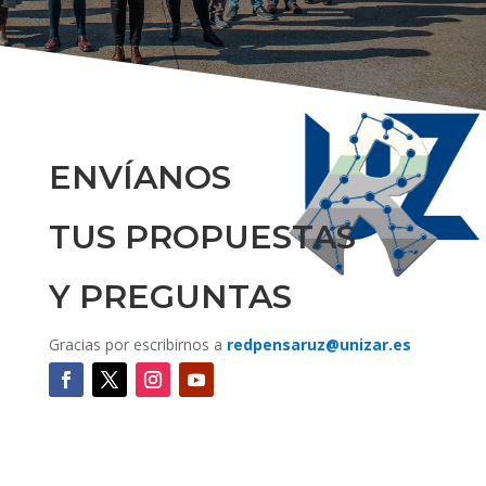
ENVÍANOS
TUS PROPUESTAS
Y PREGUNTAS
Gracias por escribirnos a
redpensaruz@unizar.es