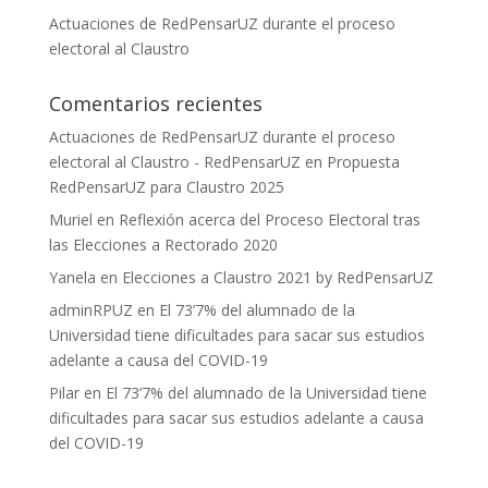
Actuaciones de RedPensarUZ durante el proceso
electoral al Claustro
Comentarios recientes
Actuaciones de RedPensarUZ durante el proceso
electoral al Claustro - RedPensarUZ
en
Propuesta
RedPensarUZ para Claustro 2025
Muriel
en
Reflexión acerca del Proceso Electoral tras
las Elecciones a Rectorado 2020
Yanela
en
Elecciones a Claustro 2021 by RedPensarUZ
adminRPUZ
en
El 73’7% del alumnado de la
Universidad tiene dificultades para sacar sus estudios
adelante a causa del COVID-19
Pilar
en
El 73’7% del alumnado de la Universidad tiene
dificultades para sacar sus estudios adelante a causa
del COVID-19