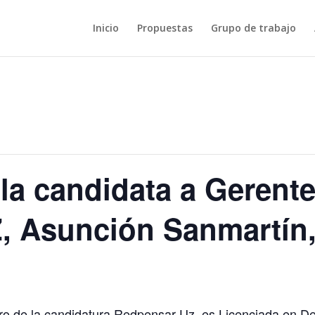
Inicio
Propuestas
Grupo de trabajo
la candidata a Gerente
, Asunción Sanmartín
 de la candidatura Redpensar Uz, es Licenciada en De