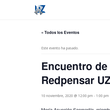
« Todos los Eventos
Este evento ha pasado.
Encuentro de 
Redpensar UZ
10 noviembre, 2020 @ 12:00 pm
-
1:00 pm
María Asunción Sanmartín, miembro