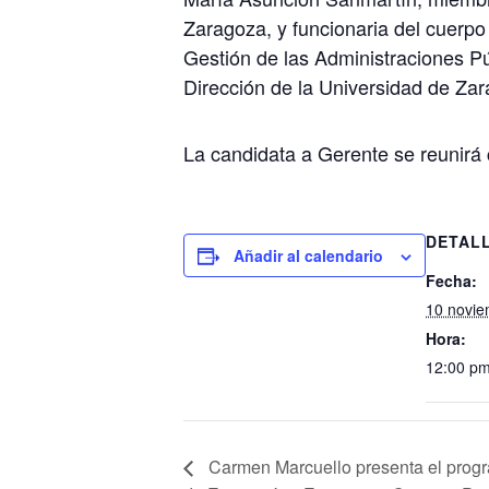
Zaragoza, y funcionaria del cuerp
Gestión de las Administraciones Pú
Dirección de la Universidad de Za
La candidata a Gerente se reunirá
DETAL
Añadir al calendario
Fecha:
10 novie
Hora:
12:00 pm
Carmen Marcuello presenta el prog