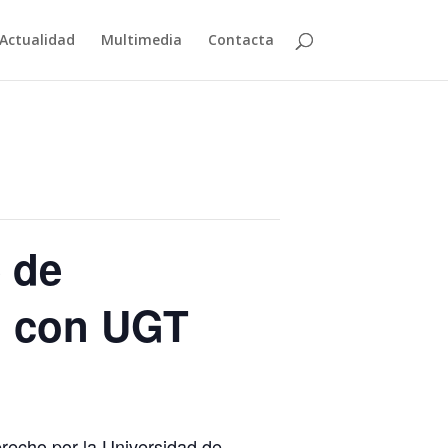
Actualidad
Multimedia
Contacta
 de
, con UGT
recho por la Universidad de