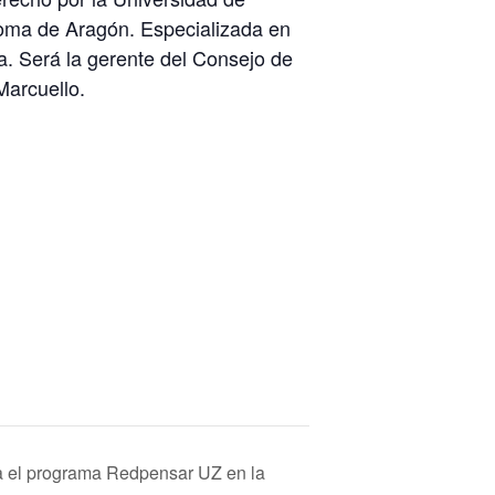
noma de Aragón. Especializada en
ca. Será la gerente del Consejo de
Marcuello.
a el programa Redpensar UZ en la