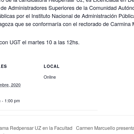
o de Administradores Superiores de la Comunidad Autó
blicas por el Instituto Nacional de Administración Públi
ragoza que se conformaría con el rectorado de Carmina 
 con UGT el martes 10 a las 12hs.
LES
LOCAL
Online
mbre, 2020
 - 1:00 pm
Carmen Marcuello present
rama Redpensar UZ en la Facultad