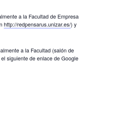
almente a la Facultad de Empresa
en
http://redpensarus.unizar.es/
) y
lmente a la Facultad (salón de
o el siguiente de enlace de Google