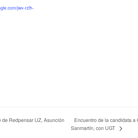
gle.com/jwv-rzfh-
Encuentro de la candidata a
te de Redpensar UZ, Asunción
Sanmartín, con UGT