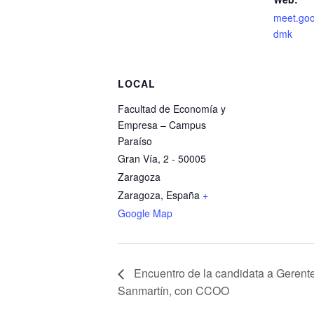
meet.goo
dmk
LOCAL
Facultad de Economía y
Empresa – Campus
Paraíso
Gran Vía, 2 - 50005
Zaragoza
Zaragoza
,
España
+
Google Map
Encuentro de la candidata a Geren
Sanmartín, con CCOO