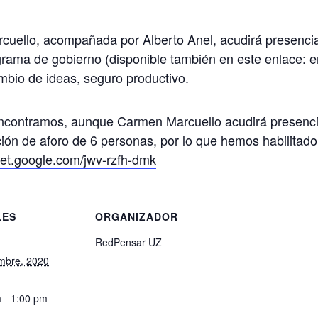
cuello, acompañada por Alberto Anel, acudirá presenci
rama de gobierno (disponible también en este enlace: 
mbio de ideas, seguro productivo.
encontramos, aunque Carmen Marcuello acudirá presencia
itación de aforo de 6 personas, por lo que hemos habilitad
et.google.com/jwv-rzfh-dmk
LES
ORGANIZADOR
RedPensar UZ
mbre, 2020
 - 1:00 pm