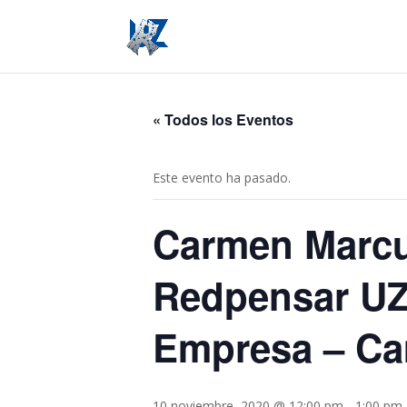
« Todos los Eventos
Este evento ha pasado.
Carmen Marcu
Redpensar UZ
Empresa – Ca
10 noviembre, 2020 @ 12:00 pm
-
1:00 pm