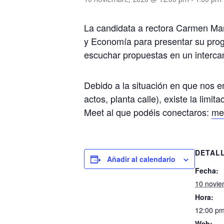
La candidata a rectora Carmen Mar
y Economía para presentar su prog
escuchar propuestas en un interca
Debido a la situación en que nos 
actos, planta calle), existe la lim
Meet al que podéis conectaros:
me
DETAL
Añadir al calendario
Fecha:
10 novie
Hora:
12:00 pm
Web: