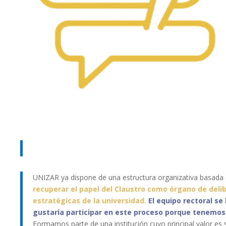
UNIZAR ya dispone de una estructura organizativa basada
recuperar el papel del Claustro como órgano de deli
estratégicas de la universidad.
El
equipo rectoral se
gustaría participar en este proceso porque tenemos
Formamos parte de una institución cuyo principal valor es s