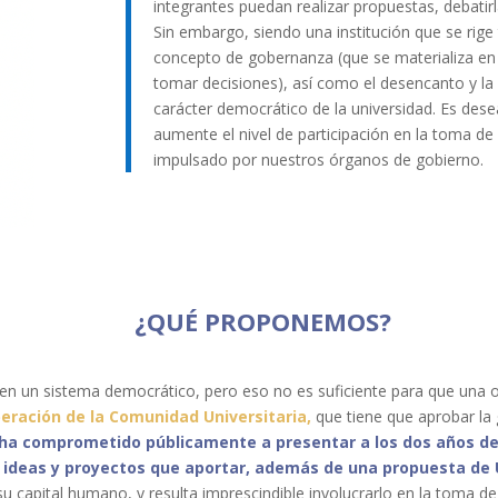
integrantes puedan
realizar propuestas, debati
Sin embargo, siendo una institución que se rige
concepto de gobernanza (que se materializa en
tomar decisiones), así como el desencanto y la
carácter democrático de la universidad. Es dese
aumente el nivel de participación en la toma de
impulsado por nuestros órganos de gobierno.
¿QUÉ PROPONEMOS?
 en un sistema democrático, pero eso no es suficiente para que una
beración de la Comunidad Universitaria,
que tiene que aprobar la 
 ha comprometido públicamente a presentar a los dos años d
 ideas y proyectos que aportar, además de una propuesta de
u capital humano, y resulta imprescindible involucrarlo en la toma de 