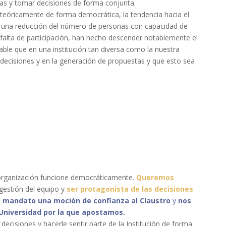
rlas y tomar decisiones de forma conjunta.
 teóricamente de forma democrática, la tendencia hacia el
 una reducción del número de personas con capacidad de
 falta de participación, han hecho descender notablemente el
able que en una institución tan diversa como la nuestra
 decisiones y en la generación de propuestas y que esto sea
 organización funcione democráticamente.
Queremos
gestión del equipo y
ser protagonista de las decisiones
e mandato una moción de confianza al Claustro
y
nos
 Universidad por la que apostamos.
decisiones y hacerle sentir parte de la Institución de forma