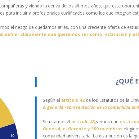
 compañeras y viendo la deriva de los últimos años, que esta oportuni
es para incluir a profesionales cualificados como los que integran est
 el riesgo de quedarnos atrás, con una creciente oferta de estudios
al definir claramente qué queremos ser como institución y est
¿QUÉ E
Según el
artículo 42
de los Estatutos de la Uni
órgano de representación de la comunidad univ
Si miramos el
artículo 43,
vemos que
está co
General, el Gerente y 300 miembros
elegidos
comunidad universitaria. La distribución es la qu