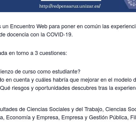
n Encuentro Web para poner en común las experiencias
de docencia con la COVID-19.
da en torno a 3 cuestiones:
ienzo de curso como estudiante?
o en cuenta y cuáles habría que mejorar en el modelo 
é riesgos y oportunidades descubres tras la experienci
cultades de Ciencias Sociales y del Trabajo, Ciencias S
ra, Economía y Empresa, Empresa y Gestión Pública, Filo