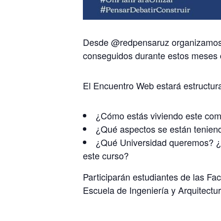
Desde @redpensaruz organizamos u
conseguidos durante estos meses 
El Encuentro Web estará estructura
¿Cómo estás viviendo este com
¿Qué aspectos se están teniend
¿Qué Universidad queremos? ¿Qu
este curso?
Participarán estudiantes de las Fa
Escuela de Ingeniería y Arquitectu