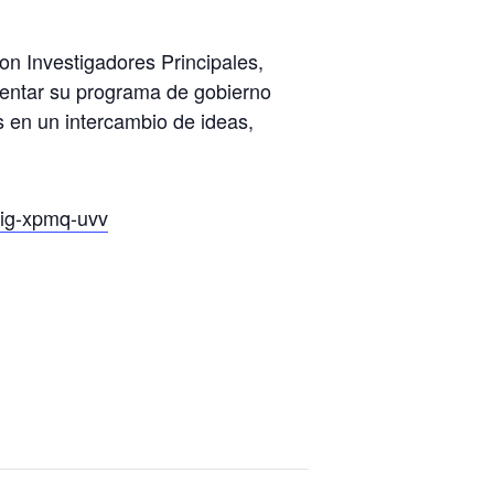
n Investigadores Principales,
esentar su programa de gobierno
s en un intercambio de ideas,
ig-xpmq-uvv