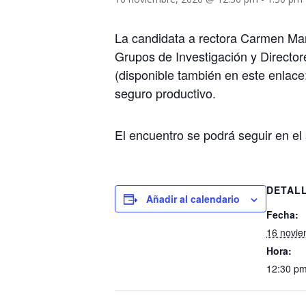
La candidata a rectora Carmen Mar
Grupos de Investigación y Director
(disponible también en este enlac
seguro productivo.
El encuentro se podrá seguir en el
DETAL
Añadir al calendario
Fecha:
16 novie
Hora:
12:30 pm