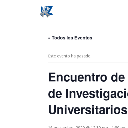
« Todos los Eventos
Este evento ha pasado.
Encuentro de
de Investigaci
Universitarios
16 noviembre, 2020 @ 12:30 pm
-
1:30 pm