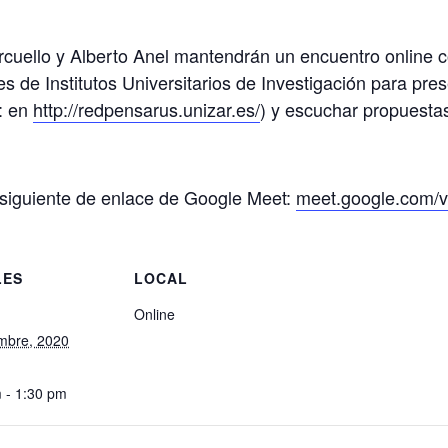
cuello y Alberto Anel mantendrán un encuentro online co
es de Institutos Universitarios de Investigación para pr
e: en
http://redpensarus.unizar.es/
) y escuchar propuesta
 siguiente de enlace de Google Meet:
meet.google.com/v
LES
LOCAL
Online
mbre, 2020
 - 1:30 pm