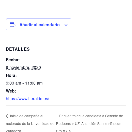
Añadir al calendario
DETALLES
Fecha:
9 noviembre, 2020
Hora:
9:00 am - 11:00 am
Web:
https://www.heraldo.es/
Encuentro de la candidata a Gerente de
Inicio de campaña al
rectorado de la Unversidad de
Redpensar UZ, Asunción Sanmartín, con
Zaragoza
CCOO