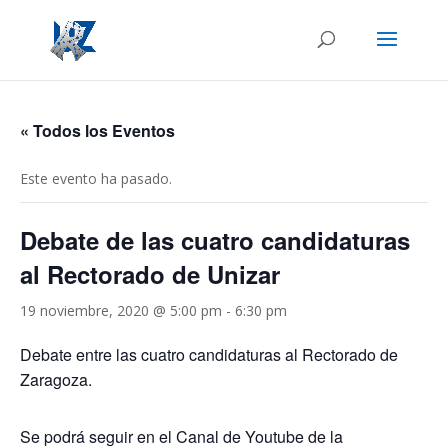
« Todos los Eventos
Este evento ha pasado.
Debate de las cuatro candidaturas
al Rectorado de Unizar
19 noviembre, 2020 @ 5:00 pm
-
6:30 pm
Debate entre las cuatro candidaturas al Rectorado de
Zaragoza.
Se podrá seguir en el Canal de Youtube de la