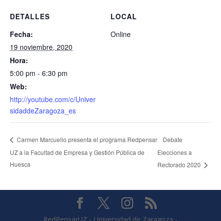
DETALLES
LOCAL
Fecha:
Online
19 noviembre, 2020
Hora:
5:00 pm - 6:30 pm
Web:
http://youtube.com/c/Univer
sidaddeZaragoza_es
Debate
Carmen Marcuello presenta el programa Redpensar
UZ a la Facultad de Empresa y Gestión Pública de
Elecciones a
Huesca
Rectorado 2020
RedPensarUZ - Universidad de Zaragoza -