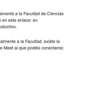
lmente a la Facultad de Ciencias
 en este enlace: en
oductivo.
mente a la Facultad, existe la
le Meet al que podéis conectaros: