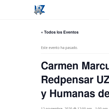
« Todos los Eventos
Este evento ha pasado.
Carmen Marcu
Redpensar UZ 
y Humanas de
12 noviembre, 2020 @ 12:00 pm
-
1:00 pm