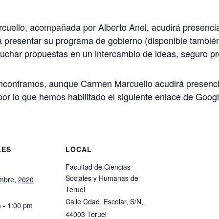
cuello, acompañada por Alberto Anel, acudirá presencia
 presentar su programa de gobierno (disponible también
cuchar propuestas en un intercambio de ideas, seguro pr
encontramos, aunque Carmen Marcuello acudirá presencial
 por lo que hemos habilitado el siguiente enlace de Goog
LES
LOCAL
Facultad de Ciencias
Sociales y Humanas de
mbre, 2020
Teruel
Calle Cdad. Escolar, S/N,
 - 1:00 pm
44003 Teruel