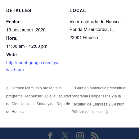
DETALLES
LOCAL
Fecha:
Vicerrectorado de Huesca
Ronda Misericordia, 5,
19 noviembre, 2020
22001 Huesca
Hora:
11:00 am - 12:00 pm
Web:
http://meet.google.com/qwi-
wfzd-kaa
Carmen Marcuello presenta el
Carmen Marcuello presenta el
programa Redpensar UZ a la Facultad
programa Redpensar UZ a la
de Ciencias de la Salud y del Deporte
Facultad de Empresa y Gestión
de Huesca
Pública de Huesca