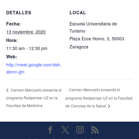
DETALLES
LOCAL
Fecha:
Escuela Universitaria de
Turismo
13 noviembre, 2020
Plaza Ecce Homo, 3, 50003
Hora:
Zaragoza
11:30 am - 12:30 pm
Web:
http://meet.google.com/dsh-
abmn-jjm
Carmen Marcuello presenta el
Carmen Marcuello presenta el
programa Redpensar UZ en la
programa Redpensar UZ en la Facultad
Facultad de Medicina
de Ciencias de la Salud