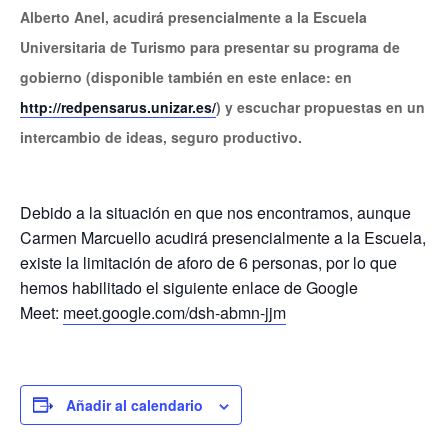
Alberto Anel, acudirá presencialmente a la Escuela
Universitaria de Turismo para presentar su programa de
gobierno (disponible también en este enlace: en
http://redpensarus.unizar.es/
) y escuchar propuestas en un
intercambio de ideas, seguro productivo.
Debido a la situación en que nos encontramos, aunque
Carmen Marcuello acudirá presencialmente a la Escuela,
existe la limitación de aforo de 6 personas, por lo que
hemos habilitado el siguiente enlace de Google
Meet:
meet.google.com/dsh-abmn-jjm
Añadir al calendario