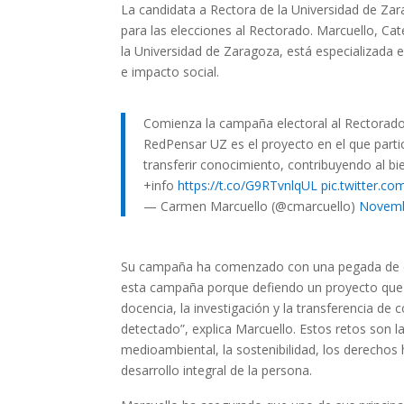
La candidata a Rectora de la Universidad de Zar
para las elecciones al Rectorado. Marcuello, C
la Universidad de Zaragoza, está especializada e
e impacto social.
Comienza la campaña electoral al Rectorado
RedPensar UZ es el proyecto en el que partic
transferir conocimiento, contribuyendo al bie
+info
https://t.co/G9RTvnlqUL
pic.twitter.
— Carmen Marcuello (@cmarcuello)
Novemb
Su campaña ha comenzado con una pegada de ca
esta campaña porque defiendo un proyecto que es
docencia, la investigación y la transferencia d
detectado”, explica Marcuello. Estos retos son 
medioambiental, la sostenibilidad, los derechos 
desarrollo integral de la persona.