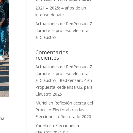
2021 – 2025: 4 años de un
intenso debatir
Actuaciones de RedPensarUZ
durante el proceso electoral
al Claustro
Comentarios
recientes
Actuaciones de RedPensarUZ
durante el proceso electoral
al Claustro - RedPensarUZ
en
Propuesta RedPensarUZ para
Claustro 2025
Muriel
en
Reflexión acerca del
Proceso Electoral tras las
y
Elecciones a Rectorado 2020
ial
Yanela
en
Elecciones a
Claustro 2021 by