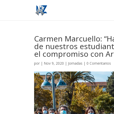
Carmen Marcuello: “Ha
de nuestros estudiant
el compromiso con A
por
|
Nov 9, 2020
|
Jornadas
|
0 Comentarios