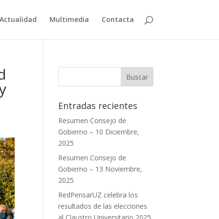
Actualidad
Multimedia
Contacta
d
y
Entradas recientes
Resumen Consejo de
Gobierno – 10 Diciembre,
2025
Resumen Consejo de
Gobierno – 13 Noviembre,
2025
RedPensarUZ celebra los
resultados de las elecciones
al Claustro Universitario 2025