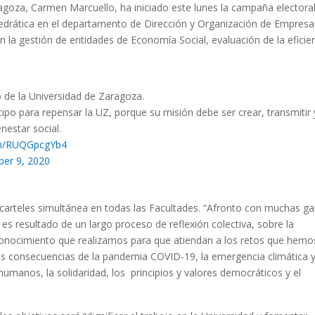
agoza, Carmen Marcuello, ha iniciado este lunes la campaña electora
atedrática en el departamento de Dirección y Organización de Empresa
n la gestión de entidades de Economía Social, evaluación de la eficie
 de la Universidad de Zaragoza.
ipo para repensar la UZ, porque su misión debe ser crear, transmitir 
nestar social.
com/RUQGpcgYb4
er 9, 2020
rteles simultánea en todas las Facultades. “Afronto con muchas g
 resultado de un largo proceso de reflexión colectiva, sobre la
e conocimiento que realizamos para que atiendan a los retos que hemo
las consecuencias de la pandemia COVID-19, la emergencia climática 
humanos, la solidaridad, los principios y valores democráticos y el